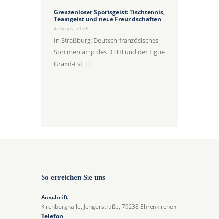
Grenzenloser Sportsgeist: Tischtennis,
Teamgeist und neue Freundschaften
4. August 2026
In Straßburg: Deutsch-französisches
Sommercamp des DTTB und der Ligue
Grand-Est TT
So erreichen Sie uns
Anschrift
Kirchberghalle, Jengerstraße, 79238 Ehrenkirchen
Telefon