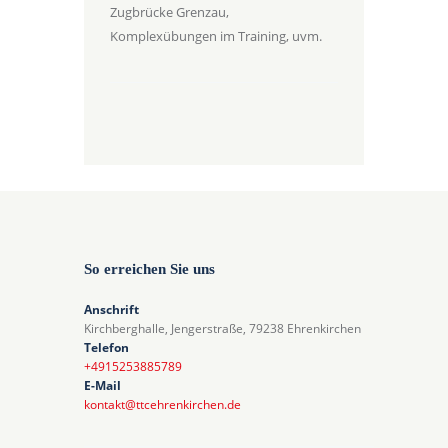
Zugbrücke Grenzau,
Komplexübungen im Training, uvm.
So erreichen Sie uns
Anschrift
Kirchberghalle, Jengerstraße, 79238 Ehrenkirchen
Telefon
+4915253885789
E-Mail
kontakt@ttcehrenkirchen.de