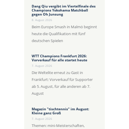
Dang Qiu vergibt im Viertelfinale des
Champions Yokohama Matchball
gegen Oh Junsung
8. August 2026
Beim Europe Smash in Malmö beginnt
heute die Qualifikation mit fünf
deutschen Spielen
WTT Champions Frankfurt 2026:
Vorverkauf für alle startet heute
7. August 2026
Die Weltelite erneut zu Gast in
Frankfurt: Vorverkauf für Supporter
ab 5. August, für alle anderen ab 7.
August
Magazin "tischtennis" im August:
Kleine ganz Groß
7. August 2026
Themen: mini-Meisterschaften,