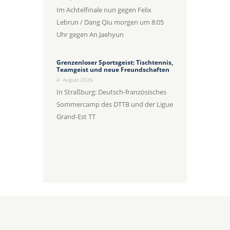
Im Achtelfinale nun gegen Felix
Lebrun / Dang Qiu morgen um 8:05
Uhr gegen An Jaehyun
Grenzenloser Sportsgeist: Tischtennis,
Teamgeist und neue Freundschaften
4. August 2026
In Straßburg: Deutsch-französisches
Sommercamp des DTTB und der Ligue
Grand-Est TT