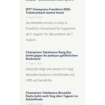
WTT Champions Frankfurt 2026:
Ticketverkauf startet heute
5. August 2026
Die Weltelite erneut zu Gast in
Frankfurt: Vorverkauf für Supporter
ab 5. August, für alle anderen ab 7.
August
Champions Yokohama: Dang Qiu
dreht gegen An Jaehyun gefährlichen
Rückstand
5. August 2026
Dang Qiu folgt mit seinem 3:1-Sieg
Benedikt Duda ins Achtelfinale und
trifft auf Kanak Jha
Champions Yokohama: Benedikt
Duda steht nach Sieg über Togami im
Achtelfinale
4. August 2026