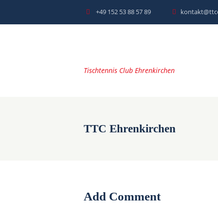
+49 152 53 88 57 89
kontakt@ttc
Tischtennis Club Ehrenkirchen
TTC Ehrenkirchen
Add Comment