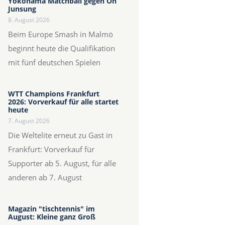
Yokohama Matchball gegen Oh
Junsung
8. August 2026
Beim Europe Smash in Malmö
beginnt heute die Qualifikation
mit fünf deutschen Spielen
WTT Champions Frankfurt
2026: Vorverkauf für alle startet
heute
7. August 2026
Die Weltelite erneut zu Gast in
Frankfurt: Vorverkauf für
Supporter ab 5. August, für alle
anderen ab 7. August
Magazin "tischtennis" im
August: Kleine ganz Groß