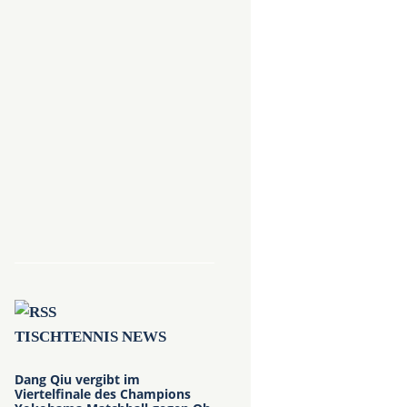
TISCHTENNIS NEWS
Dang Qiu vergibt im
Viertelfinale des Champions