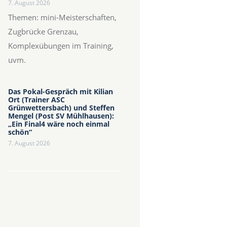
7. August 2026
Themen: mini-Meisterschaften,
Zugbrücke Grenzau,
Komplexübungen im Training,
uvm.
Das Pokal-Gespräch mit Kilian
Ort (Trainer ASC
Grünwettersbach) und Steffen
Mengel (Post SV Mühlhausen):
„Ein Final4 wäre noch einmal
schön“
7. August 2026