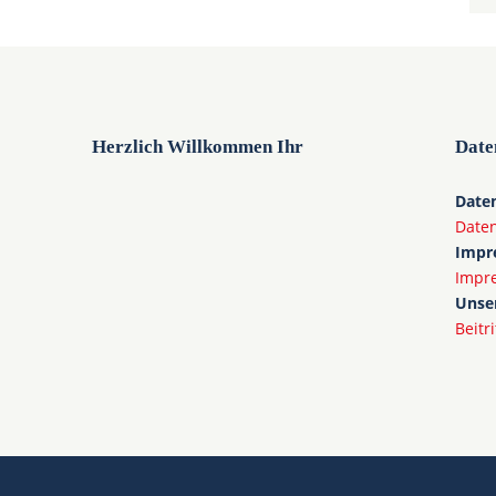
Herzlich Willkommen Ihr
Date
Daten
Date
Impr
Impr
Unser
Beitr