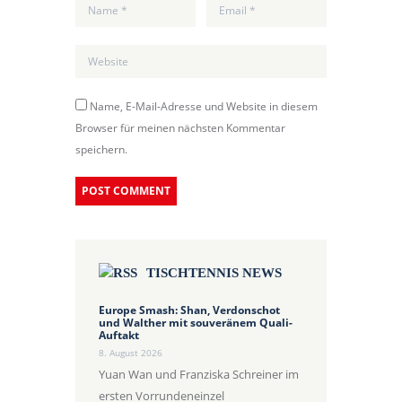
Name, E-Mail-Adresse und Website in diesem
Browser für meinen nächsten Kommentar
speichern.
TISCHTENNIS NEWS
Europe Smash: Shan, Verdonschot
und Walther mit souveränem Quali-
Auftakt
8. August 2026
Yuan Wan und Franziska Schreiner im
ersten Vorrundeneinzel