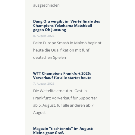
ausgeschieden
Dang Qiu vergibt im Viertelfinale des
Champions Yokohama Matchball
gegen Oh Junsung
8. August 2026
Beim Europe Smash in Malmö beginnt
heute die Qualifikation mit fünf
deutschen Spielen
WTT Champions Frankfurt 2026:
Vorverkauf für alle startet heute
7. August 2026
Die Weltelite erneut zu Gast in
Frankfurt: Vorverkauf für Supporter
ab 5. August, für alle anderen ab 7.
August
Magazin "tischtennis" im August:
Kleine ganz Groß