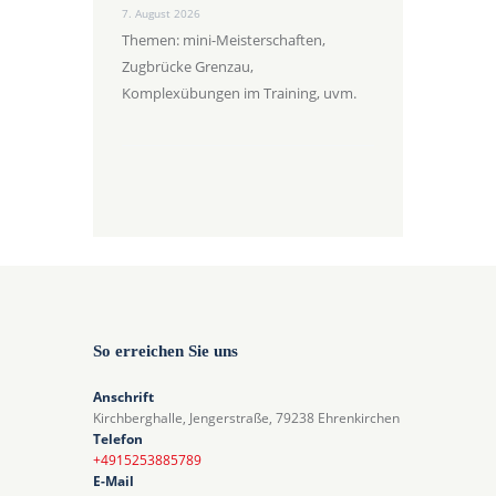
7. August 2026
Themen: mini-Meisterschaften,
Zugbrücke Grenzau,
Komplexübungen im Training, uvm.
So erreichen Sie uns
Anschrift
Kirchberghalle, Jengerstraße, 79238 Ehrenkirchen
Telefon
+4915253885789
E-Mail